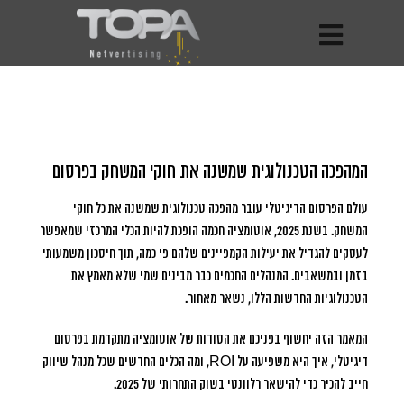
המהפכה הטכנולוגית שמשנה את חוקי המשחק בפרסום
עולם הפרסום הדיגיטלי עובר מהפכה טכנולוגית שמשנה את כל חוקי
המשחק.
בשנת 2025, אוטומציה חכמה הופכת להיות הכלי המרכזי שמאפשר
לעסקים להגדיל את יעילות הקמפיינים שלהם פי כמה, תוך חיסכון משמעותי
בזמן ובמשאבים. המנהלים החכמים כבר מבינים שמי שלא מאמץ את
הטכנולוגיות החדשות הללו, נשאר מאחור.
המאמר הזה יחשוף בפניכם את הסודות של אוטומציה מתקדמת בפרסום
דיגיטלי, איך היא משפיעה על ROI, ומה הכלים החדשים שכל מנהל שיווק
חייב להכיר כדי להישאר רלוונטי בשוק התחרותי של 2025.