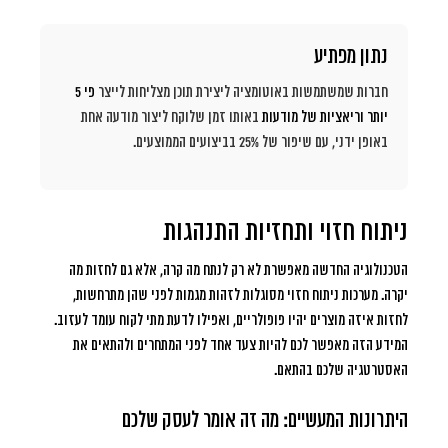
נתון מפתיע
חברות שמשתמשות באוטומציה ליצירת תוכן מצליחות לייצר
פי 5
יותר וריאציות של מודעות
באותו זמן שלוקח ליצור מודעה אחת
באופן ידני, עם שיפור של 25% בביצועים הממוצעים.
ניתוח חזוי ותחזיות התנהגות
הטכנולוגיה החדשה מאפשרת לא רק לנתח מה קרה, אלא גם לחזות מה
יקרה. מערכות ניתוח חזוי מסוגלות לזהות מגמות לפני שהן מתרחשות,
לחזות איזה מוצרים יהיו פופולריים, ואפילו לדעת מתי לקוח עומד לעזוב.
המידע הזה מאפשר לכם להיות צעד אחד לפני המתחרים ולהתאים את
האסטרטגיה שלכם בהתאם.
היתרונות המעשיים: מה זה אומר לעסק שלכם