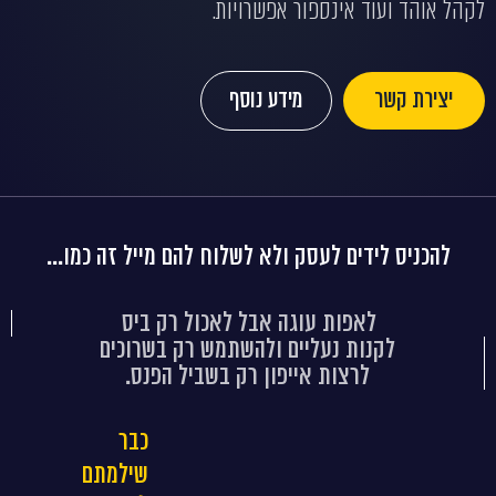
ר אפשרויות.
מידע נוסף
 ולא לשלוח להם מייל זה כמו...
גה אבל לאכול רק ביס
ים ולהשתמש רק בשרוכים
ייפון רק בשביל הפנס.
כבר
שילמתם